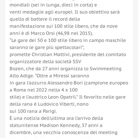
mondiali (sei in lunga, dieci in corta) e
venti medaglie agli europei. Il suo obiettivo sarà
quello di battere il record della
manifestazione sui 100 stile libero, che da nove
anni è di Marco Orsi (46,98 nel 2015).
“Le gare dei 50 e 100 stile libero in campo maschile
saranno le gare più spettacolari”,
promette Christian Mattivi, presidente del comitato
organizzatore della società SSV
Bozen, che da 27 anni organizza lo Swimmeeting
Alto Adige. “Oltre a Miressi saranno
in gara l’azzurro Alessandro Bori (campione europeo
a Roma nel 2022 nella 4 x 100
stile) e l’austrico Leon Opatril.” Il favorito nelle gare
della rana è Ludovico Viberti, nono
sui 100 rana a Parigi.
È una notizia dell’ultima ora l’arrivo della
statunitense Madison Kennedy, 37 anni a
dicembre, una vecchia conoscenza del meeting