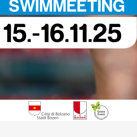
HOME
MEETING