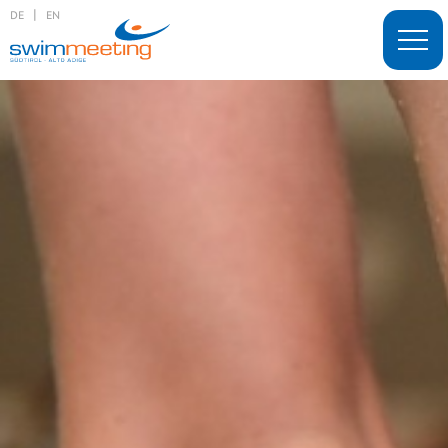
|
DE
EN