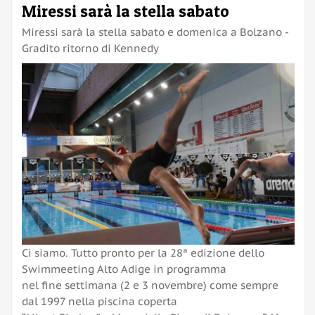
ISCRIZIONI
Miressi sarà la stella sabato
Miressi sarà la stella sabato e domenica a Bolzano -
Gradito ritorno di Kennedy
Ci siamo. Tutto pronto per la 28ª edizione dello
Swimmeeting Alto Adige in programma
nel fine settimana (2 e 3 novembre) come sempre
dal 1997 nella piscina coperta