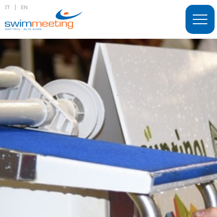
|
IT
EN