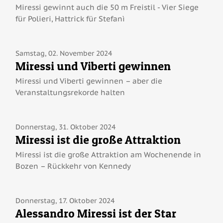
PHOTO
Miressi gewinnt auch die 50 m Freistil - Vier Siege
für Polieri, Hattrick für Stefanì
KONTAKT
INFORMATIONEN
Samstag, 02. November 2024
EINSCHREIBUNG
Miressi und Viberti gewinnen
Miressi und Viberti gewinnen – aber die
Veranstaltungsrekorde halten
Donnerstag, 31. Oktober 2024
Miressi ist die große Attraktion
Miressi ist die große Attraktion am Wochenende in
Bozen – Rückkehr von Kennedy
Donnerstag, 17. Oktober 2024
Alessandro Miressi ist der Star